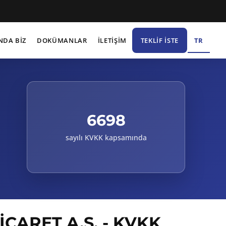
TR
NDA BİZ
DOKÜMANLAR
İLETİŞİM
TEKLIF İSTE
6698
sayılı KVKK kapsamında
CARET A.Ş. - KVKK