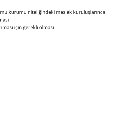
 kamu kurumu niteliğindeki meslek kuruluşlarınca
ması
unması için gerekli olması