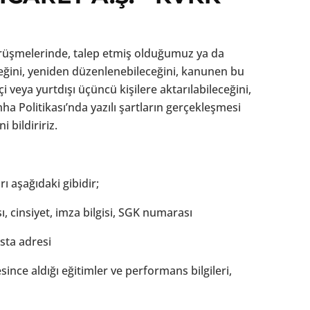
örüşmelerinde, talep etmiş olduğumuz ya da
eceğini, yeniden düzenlenebileceğini, kanunen bu
i veya yurtdışı üçüncü kişilere aktarılabileceğini,
mha Politikası’nda yazılı şartların gerçekleşmesi
 bildiririz.
rı aşağıdaki gibidir;
, cinsiyet, imza bilgisi, SGK numarası
osta adresi
since aldığı eğitimler ve performans bilgileri,