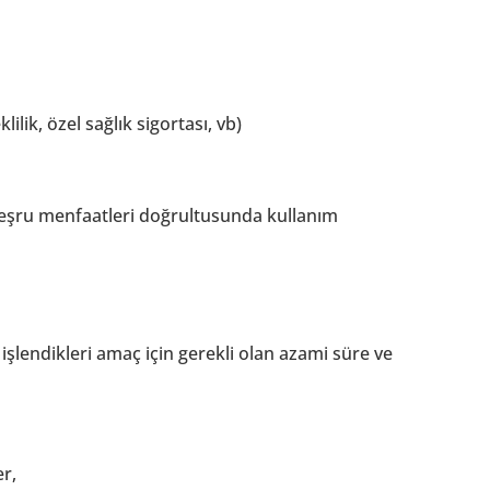
ilik, özel sağlık sigortası, vb)
n meşru menfaatleri doğrultusunda kullanım
işlendikleri amaç için gerekli olan azami süre ve
r,