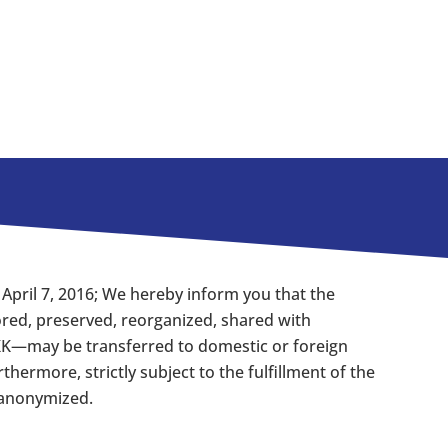
April 7, 2016; We hereby inform you that the
ored, preserved, reorganized, shared with
VKK—may be transferred to domestic or foreign
hermore, strictly subject to the fulfillment of the
r anonymized.