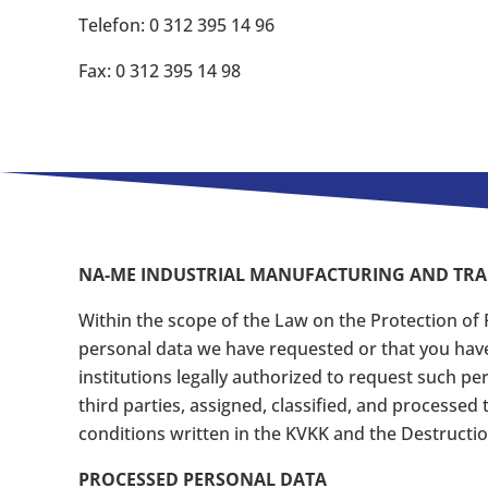
Telefon: 0 312 395 14 96
Fax: 0 312 395 14 98
NA-ME INDUSTRIAL MANUFACTURING AND TRADIN
Within the scope of the Law on the Protection of 
personal data we have requested or that you have
institutions legally authorized to request such 
third parties, assigned, classified, and processed
conditions written in the KVKK and the Destructi
PROCESSED PERSONAL DATA