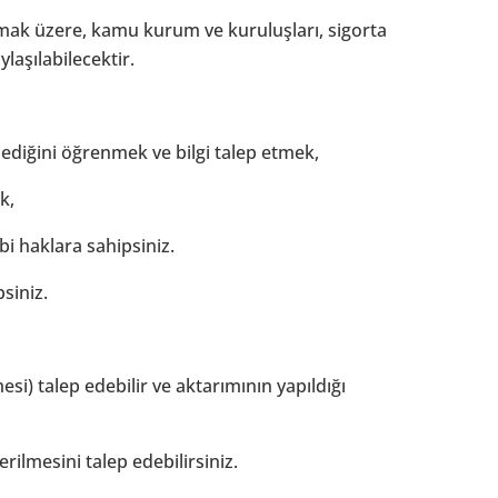
almamak üzere, kamu kurum ve kuruluşları, sigorta
ylaşılabilecektir.
mediğini öğrenmek ve bilgi talep etmek,
k,
ibi haklara sahipsiniz.
siniz.
si) talep edebilir ve aktarımının yapıldığı
rilmesini talep edebilirsiniz.