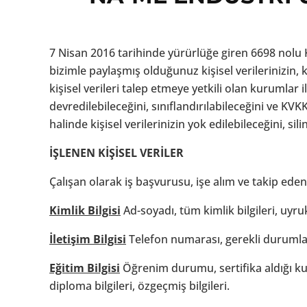
7 Nisan 2016 tarihinde yürürlüğe giren 6698 nolu
bizimle paylaşmış olduğunuz kişisel verilerinizin,
kişisel verileri talep etmeye yetkili olan kurumlar 
devredilebileceğini, sınıflandırılabileceğini ve KVK
halinde kişisel verilerinizin yok edilebileceğini, si
İŞLENEN KİŞİSEL VERİLER
Çalışan olarak iş başvurusu, işe alım ve takip eden 
Kimlik Bilgisi
Ad-soyadı, tüm kimlik bilgileri, uyr
İletişim Bilgisi
Telefon numarası, gerekli durumlard
Eğitim Bilgisi
Öğrenim durumu, sertifika aldığı kurs 
diploma bilgileri, özgeçmiş bilgileri.