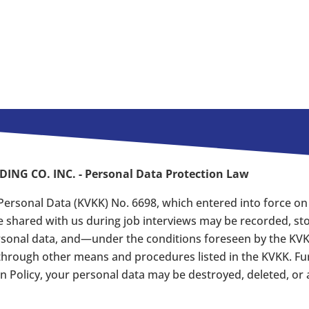
G CO. INC. - Personal Data Protection Law
Personal Data (KVKK) No. 6698, which entered into force on 
 shared with us during job interviews may be recorded, st
personal data, and—under the conditions foreseen by the K
 through other means and procedures listed in the KVKK. Furt
on Policy, your personal data may be destroyed, deleted, o