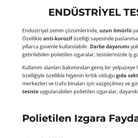
ENDÜSTRİYEL TE
Endüstriyel zemin çözümlerinde,
uzun ömürlü
ya
Özellikle
anti-korozif
özelliği sayesinde paslanm
yıllarca güvenle kullanılabilir.
Darbe dayanımı
yük
getirilebilen polietilen ızgaralar, tesislerinizde iş 
Kullanım alanları bakımından geniş bir yelpazeye 
özelliğiyle özellikle hijyenin kritik olduğu
gıda sek
merkezleri ve trafo binaları için vazgeçilmez ve gü
tesiste
uygulanabilen polietilen ızgaralar, dayanıklı
Polietilen Izgara Fayda