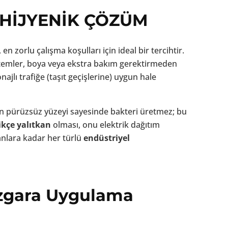
 HİJYENİK ÇÖZÜM
n zorlu çalışma koşulları için ideal bir tercihtir.
stemler, boya veya ekstra bakım gerektirmeden
najlı trafiğe (taşıt geçişlerine) uygun hale
en pürüzsüz yüzeyi sayesinde bakteri üretmez; bu
ikçe yalıtkan
olması, onu elektrik dağıtım
anlara kadar her türlü
endüstriyel
 Izgara Uygulama