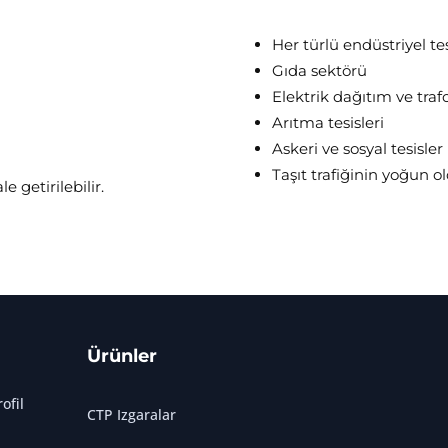
Her türlü endüstriyel te
Gıda sektörü
Elektrik dağıtım ve trafo
Arıtma tesisleri
Askeri ve sosyal tesisler
Taşıt trafiğinin yoğun 
e getirilebilir.
Ürünler
ofil
CTP Izgaralar